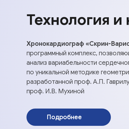
Технология и 
Хронокардиограф «Скрин-Вари
программный комплекс, позволяю
анализ вариабельности сердечно
по уникальной методике геометри
разработанной проф. А.П. Гаврилуш
проф. И.В. Мухиной
Подробнее