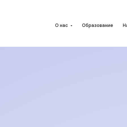
О нас
Образование
Н