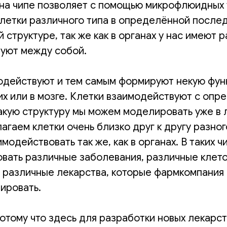
на чипе позволяет с помощью микрофлюидных 
клетки различного типа в определённой послед
структуре, так же как в органах у нас имеют р
уют между собой.
одействуют и тем самым формируют некую функ
ких или в мозге. Клетки взаимодействуют с оп
Такую структуру мы можем моделировать уже в 
агаем клетки очень близко друг к другу разног
модействовать так же, как в органах. В таких 
вать различные заболевания, различные клет
ь различные лекарства, которые фармкомпания
ировать.
потому что здесь для разработки новых лекарс