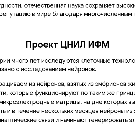
дности, отечественная наука сохраняет высок
 репутацию в мире благодаря многочисленным 
Проект ЦНИЛ ИФМ
рии много лет исследуются клеточные техноло
язано с исследованием нейронов.
ращиваем из нейронов, взятых из эмбрионов жи
ти, которые функционируют по таким же прин
микроэлектродные матрицы, на дне которых 
ть и в течение нескольких месяцев нейроны из
наптические связи и начинают генерировать э