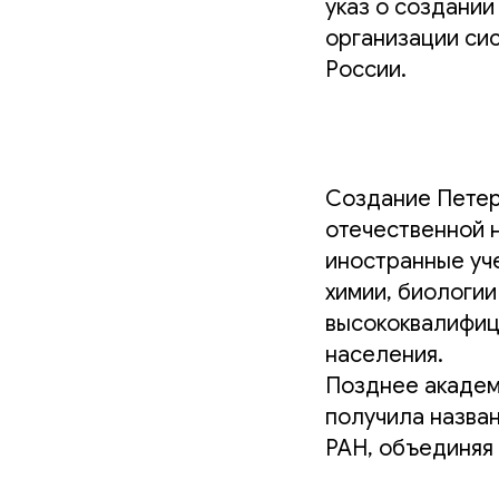
указ о создании
организации сис
России.
Создание Петер
отечественной н
иностранные уче
химии, биологии
высококвалифиц
населения.
Позднее академ
получила назва
РАН, объединяя 