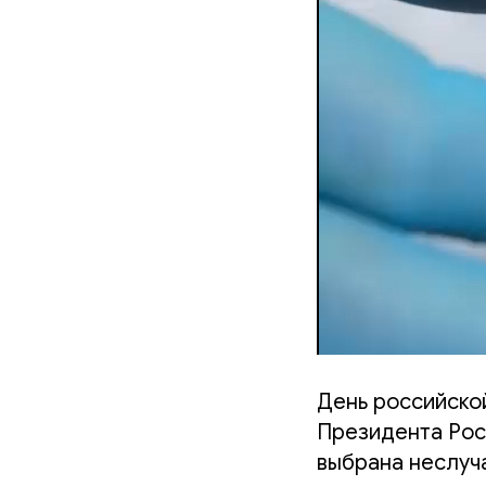
День российско
Президента Росс
выбрана неслуча