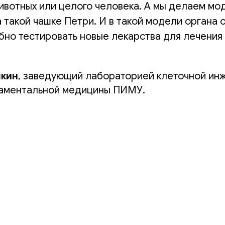
ивотных или целого человека. А мы делаем мод
а такой чашке Петри. И в такой модели органа 
бно тестировать новые лекарства для лечения
кин
, заведующий лабораторией клеточной ин
аментальной медицины ПИМУ.