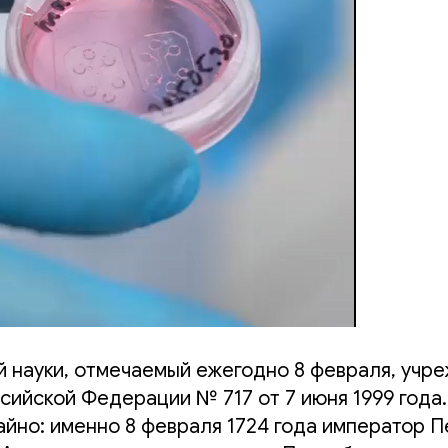
й науки, отмечаемый ежегодно 8 февраля, учр
ийской Федерации № 717 от 7 июня 1999 года.
йно: именно 8 февраля 1724 года император П