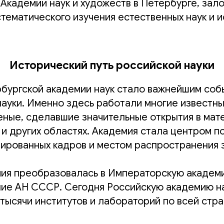
 Академии наук и художеств в Петербурге, зал
тематического изучения естественных наук и и
Исторический путь российской науки
бургской академии наук стало важнейшим соб
ауки. Именно здесь работали многие известны
ные, сделавшие значительные открытия в мате
 и других областях. Академия стала центром п
ированных кадров и местом распространения 
ия преобразовалась в Императорскую академи
ние АН СССР. Сегодня Российскую академию на
тысячи институтов и лабораторий по всей стра