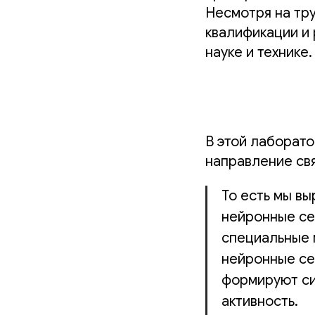
Несмотря на тру
квалификации и
науке и технике.
В этой лаборато
направление св
То есть мы вы
нейронные се
специальные 
нейронные се
формируют си
активность.