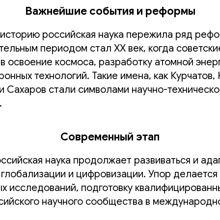
Важнейшие события и реформы
 историю российская наука пережила ряд рефо
ельным периодом стал XX век, когда советски
в освоение космоса, разработку атомной энерг
онных технологий. Такие имена, как Курчатов,
 и Сахаров стали символами научно-техническо
.
Современный этап
ссийская наука продолжает развиваться и ада
 глобализации и цифровизации. Упор делается
х исследований, подготовку квалифицированны
сийского научного сообщества в международн