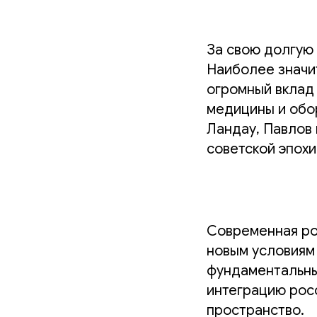
За свою долгую
Наиболее значит
огромный вклад 
медицины и обор
Ландау, Павлов
советской эпохи
Современная ро
новым условиям
фундаментальны
интеграцию рос
пространство.