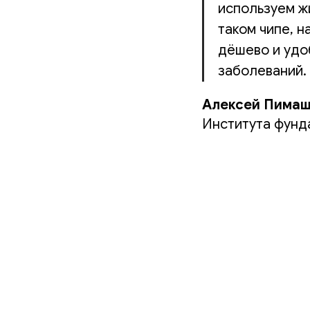
используем ж
таком чипе, н
дёшево и удо
заболеваний.
Алексей Пимаш
Института фунд