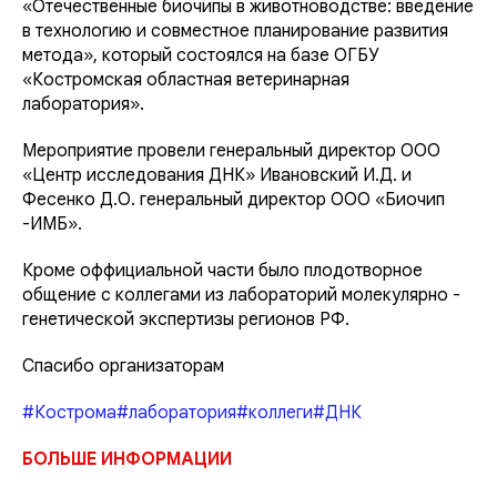
«Отечественные биочипы в животноводстве: введение
в технологию и совместное планирование развития
метода», который состоялся на базе ОГБУ
«Костромская областная ветеринарная
лаборатория».
Мероприятие провели генеральный директор ООО
«Центр исследования ДНК» Ивановский И.Д. и
Фесенко Д.О. генеральный директор ООО «Биочип
-ИМБ».
Кроме оффициальной части было плодотворное
общение с коллегами из лабораторий молекулярно -
генетической экспертизы регионов РФ.
Спасибо организаторам
#Кострома
#лаборатория
#коллеги
#ДНК
БОЛЬШЕ ИНФОРМАЦИИ