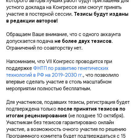
которого авторы лучших работ будут приглашены для
устного доклада на Конгрессе или смогут принять
участие в постерной сессии.
Тезисы будут изданы
в редакции авторов!
Обращаем Ваше внимание, что с одного аккаунта
допускается подача
не более двух тезисов
.
Ограничений по соавторству нет.
Напоминаем, что VII Конгресс проводится при
поддержке
ФНТП по развитию генетических
технологий в РФ на 2019-2030 гг.
, что позволило
впервые сделать участие в столь масштабном
мероприятии полностью бесплатным.
Для участников, подавших тезисы, регистрация будет
подтверждена только
после принятия тезисов по
итогам рецензирования
(не позднее 10 октября).
Участникам без тезисов гарантировано онлайн
участие, а возможность очного участия по решению
Программного комитета будет подтверждаться с 15