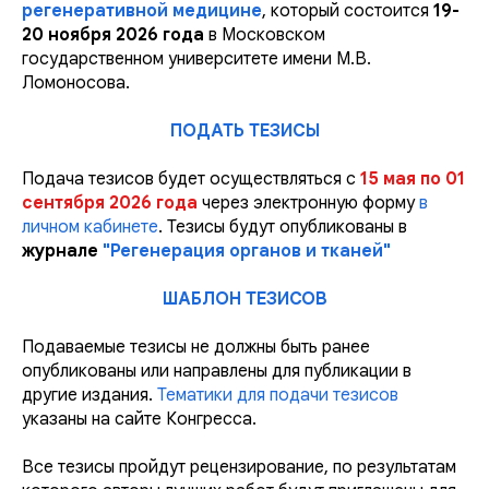
регенеративной медицине
, который состоится
19-
20 ноября 2026 года
в Московском
государственном университете имени М.В.
Ломоносова.
ПОДАТЬ ТЕЗИСЫ
Подача тезисов будет осуществляться с
15 мая по 01
сентября 2026 года
через электронную форму
в
личном кабинете
. Тезисы будут опубликованы в
журнале
"Регенерация органов и тканей"
ШАБЛОН ТЕЗИСОВ
Подаваемые тезисы не должны быть ранее
опубликованы или направлены для публикации в
другие издания.
Тематики для подачи тезисов
указаны на сайте Конгресса.
Все тезисы пройдут рецензирование, по результатам